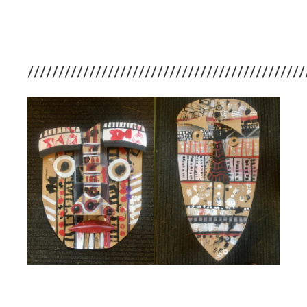
/////////////////////////////////////////////