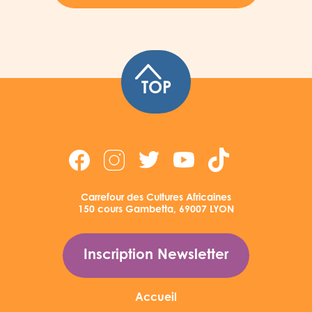
TOP
Carrefour des Cultures Africaines
150 cours Gambetta, 69007 LYON
Inscription Newsletter
Accueil