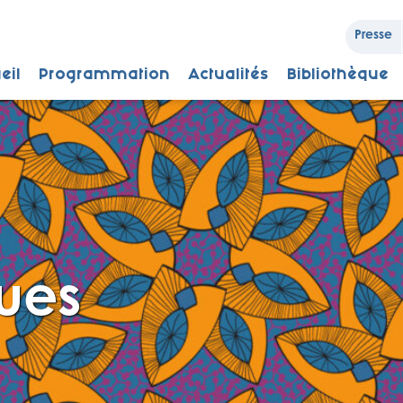
Presse
eil
Programmation
Actualités
Bibliothèque
ques