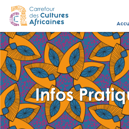
Accu
Infos Prati