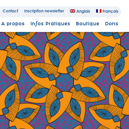
Contact
Inscription newsletter
Anglais
Français
A propos
Infos Pratiques
Boutique
Dons