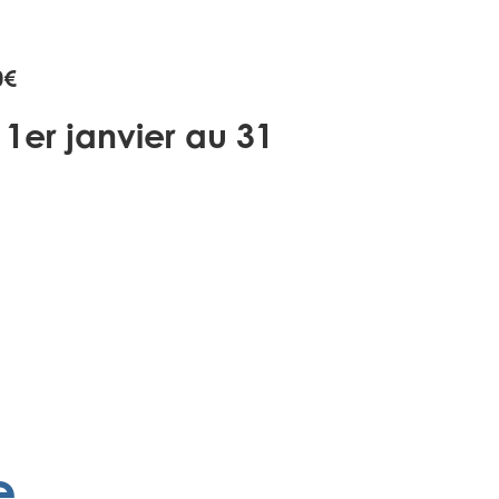
0€
1er janvier au 31
e