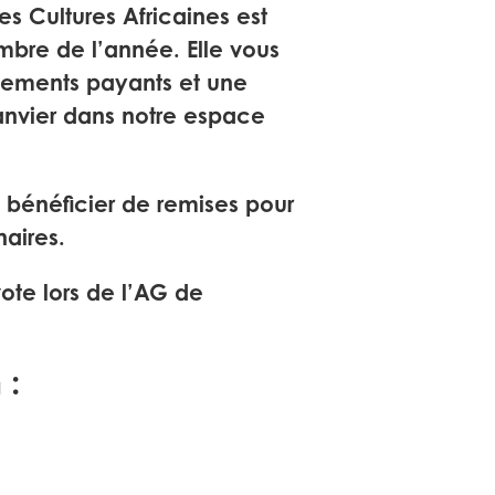
es Cultures Africaines est
mbre de l’année. Elle vous
ènements payants et une
anvier dans notre espace
bénéficier de remises pour
aires.
ote lors de l’AG de
 :