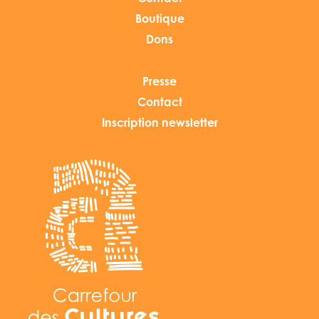
Boutique
Dons
Presse
Contact
Inscription newsletter