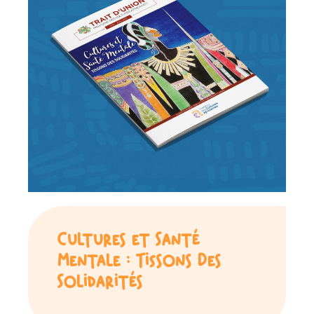
Cultures et Santé
Mentale : Tissons Des
Solidarités