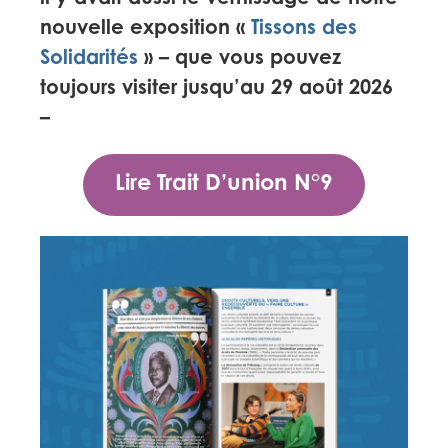
nouvelle exposition «
Tissons des
Solidarités
» – que vous pouvez
toujours visiter jusqu’au 29 août 2026
–
Lire Trait D’union N°9