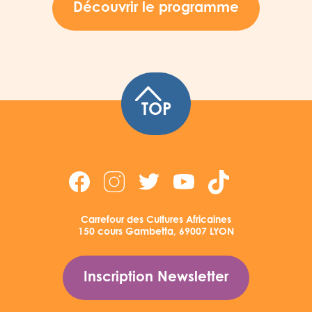
Découvrir le programme
TOP
Carrefour des Cultures Africaines
150 cours Gambetta, 69007 LYON
Inscription Newsletter