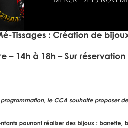
Mé-Tissages : Création de bijou
 – 14h à 18h – Sur réservation
rogrammation, le CCA souhaite proposer des 
nfants pourront réaliser des bijoux : barrette, 