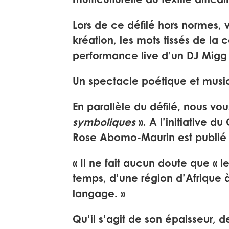
multiculturelle du textile africai
Lors de ce défilé hors normes, 
kréation, les mots tissés de la
performance live d’un DJ Migg J
Un spectacle poétique et musi
En parallèle du défilé, nous vou
symboliques
»
. A l’initiative 
Rose Abomo-Maurin est publié 
« Il ne fait aucun doute que « 
temps, d’une région d’Afrique à
langage. »
Qu’il s’agit de son épaisseur, d