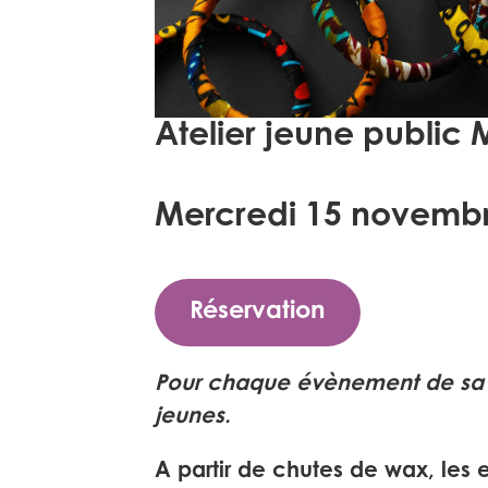
Atelier jeune public 
Mercredi 15 novembre
Réservation
Pour chaque évènement de sa p
jeunes.
A partir de chutes de wax, les e