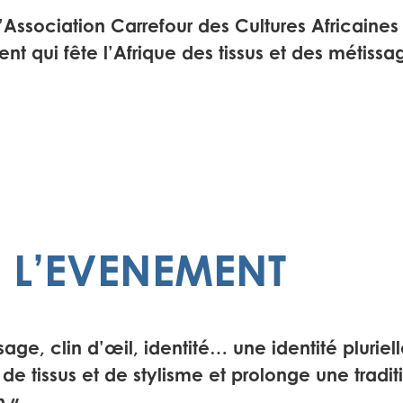
’Association Carrefour des Cultures Africaines
nt qui fête l’Afrique des tissus et des métissa
 L’EVENEMENT
e, clin d’œil, identité… une identité pluriel
 de tissus et de stylisme et prolonge une tradit