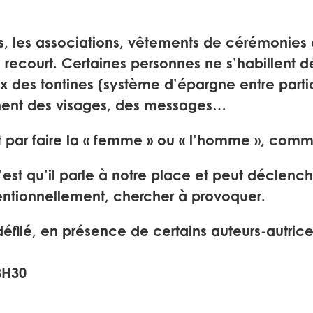
es, les associations, vêtements de cérémonies 
recourt. Certaines personnes ne s’habillent d
 des tontines (système d’épargne entre particu
fichent des visages, des messages…
t par faire la « femme » ou « l’homme », comme
c’est qu’il parle à notre place et peut déclenc
entionnellement, chercher à provoquer.
filé, en présence de certains auteurs-autrice
8H30