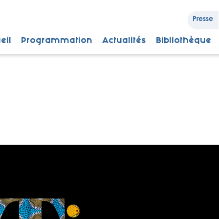
Presse
eil
Programmation
Actualités
Bibliothèque