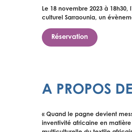
Le 18 novembre 2023 à 18h30, l
culturel Sarraounia, un évèneme
Réservation
A PROPOS DE
«
Quand le pagne devient messag
inventivité africaine en matière