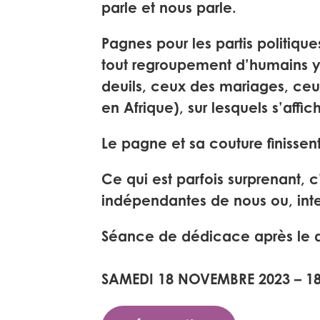
parle et nous parle.
Pagnes pour les partis politiqu
tout regroupement d’humains y 
deuils, ceux des mariages, ceux
en Afrique), sur lesquels s’af
Le pagne et sa couture finissen
Ce qui est parfois surprenant, 
indépendantes de nous ou, int
Séance de dédicace après le dé
SAMEDI 18 NOVEMBRE 2023 – 1