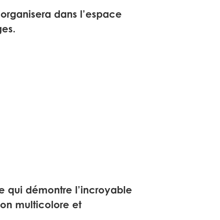
 organisera dans l’espace
ges.
le qui démontre l’incroyable
ion multicolore et