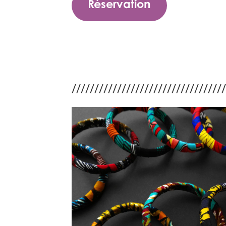
Réservation
//////////////////////////////////