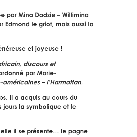
ée par Mina Dadzie – Willimina
r Edmond le griot, mais aussi la
énéreuse et joyeuse !
ricain, discours et
 cordonné par Marie-
ro-américaines – l’Harmattan.
ps. Il a acquis au cours du
 jours la symbolique et le
quelle il se présente… le pagne