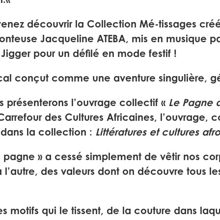
n.
«
venez découvrir la Collection Mé-tissages cré
 conteuse Jacqueline ATEBA, mis en musique pa
igger pour un défilé en mode festif !
cal conçut comme une aventure singulière, g
s présenterons l’ouvrage collectif «
Le Pagne af
du Carrefour des Cultures Africaines, l’ouvrage,
dans la collection :
Littératures et cultures af
le pagne » a cessé simplement de vêtir nos cor
 l’autre, des valeurs dont on découvre tous les
es motifs qui le tissent, de la couture dans la