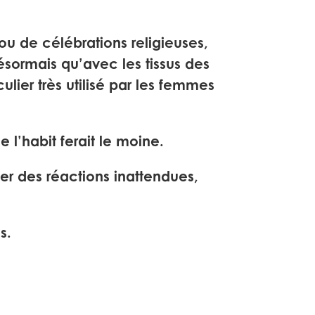
ou de célébrations religieuses,
ésormais qu’avec les tissus des
lier très utilisé par les femmes
 l’habit ferait le moine.
her des réactions inattendues,
s.