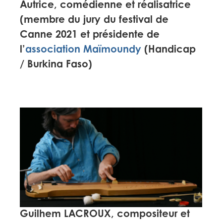
Autrice, comédienne et réalisatrice
(membre du jury du festival de
Canne 2021 et présidente de
l’
association Maïmoundy
(Handicap
/ Burkina Faso)
Guilhem LACROUX,
compositeur et