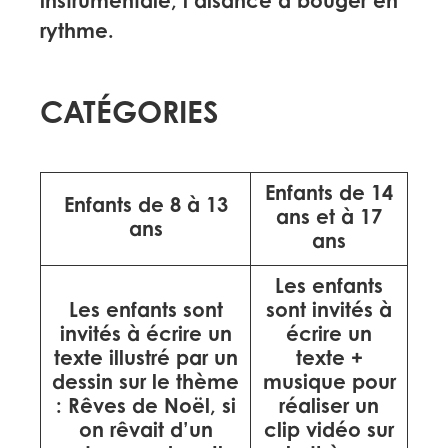
instrumentale, l’aisance à bouger en
rythme.
CATÉGORIES
Enfants de 14
Enfants de 8 à 13
ans et à 17
ans
ans
Les enfants
Les enfants sont
sont invités à
invités à écrire un
écrire un
texte illustré par un
texte +
dessin sur le thème
musique pour
:
Rêves de Noël, si
réaliser un
on rêvait d’un
clip vidéo sur