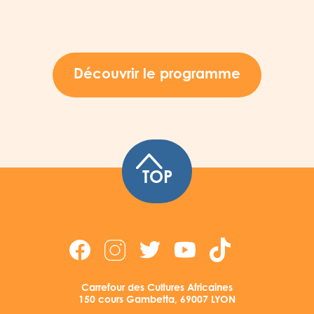
Découvrir le programme
TOP
Carrefour des Cultures Africaines
150 cours Gambetta, 69007 LYON