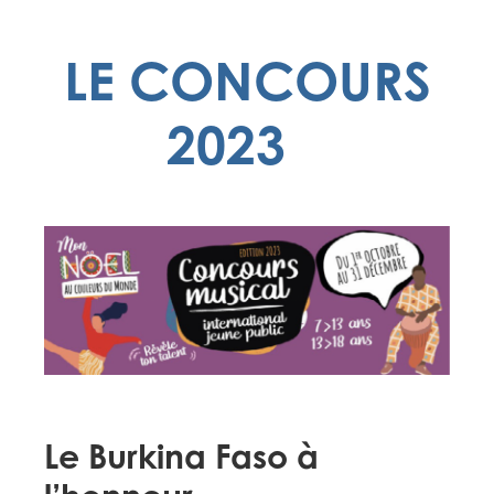
LE CONCOURS
2023
Le Burkina Faso à