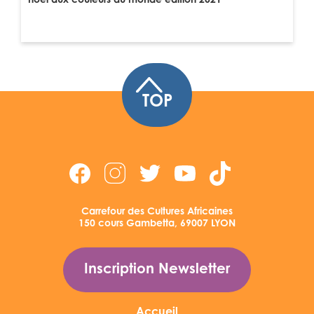
noël aux couleurs du monde édition 2021
TOP
Carrefour des Cultures Africaines
150 cours Gambetta, 69007 LYON
Inscription Newsletter
Accueil