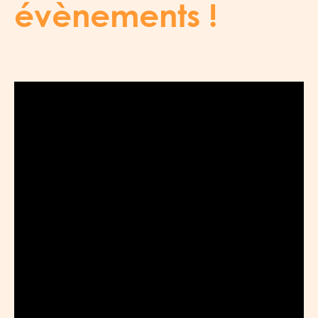
évènements !