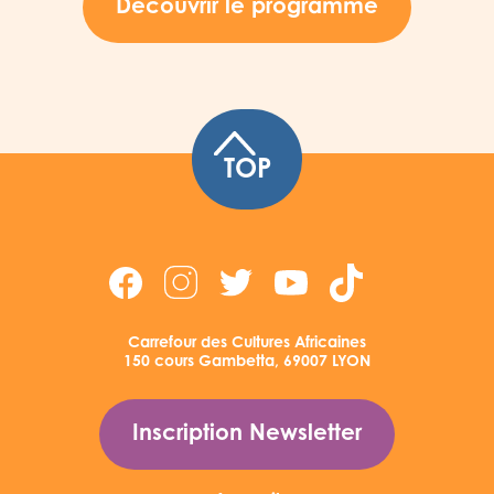
Découvrir le programme
TOP
Carrefour des Cultures Africaines
150 cours Gambetta, 69007 LYON
Inscription Newsletter