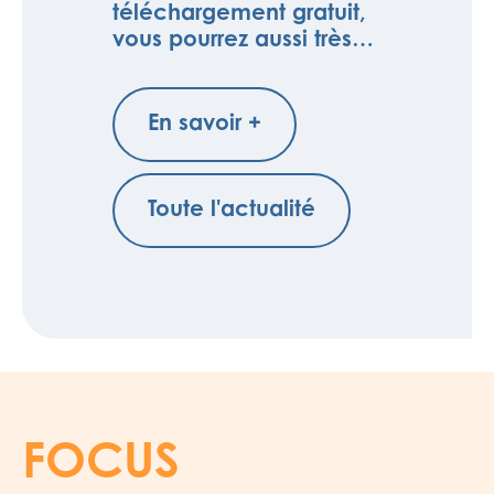
téléchargement gratuit,
vous pourrez aussi très…
En savoir +
Toute l'actualité
FOCUS